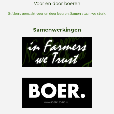
Voor en door boeren
Stickers gemaakt voor en door boeren. Samen staan we sterk.
Samenwerkingen