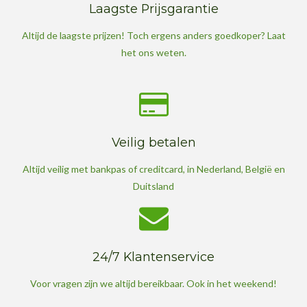
Laagste Prijsgarantie
e
r
Altijd de laagste prijzen! Toch ergens anders goedkoper? Laat
r
het ons weten.
e
n
Veilig betalen
Altijd veilig met bankpas of creditcard, in Nederland, België en
Duitsland
24/7 Klantenservice
Voor vragen zijn we altijd bereikbaar. Ook in het weekend!