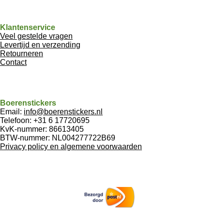
Klantenservice
Veel gestelde vragen
Levertijd en verzending
Retourneren
Contact
Boerenstickers
Email:
info@boerenstickers.nl
Telefoon: +31 6 17720695
KvK-nummer: 86613405
BTW-nummer: NL004277722B69
Privacy policy en algemene voorwaarden