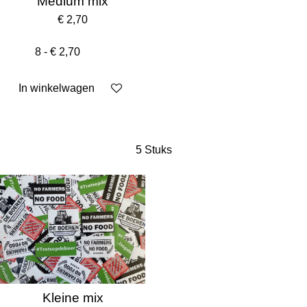
Medium mix
€ 2,70
In winkelwagen
5 Stuks
Kleine mix