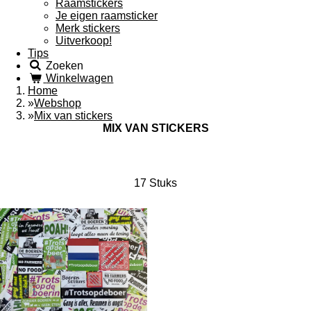
Raamstickers
Je eigen raamsticker
Merk stickers
Uitverkoop!
Tips
Zoeken
Winkelwagen
Home
»
Webshop
»
Mix van stickers
MIX VAN STICKERS
17 Stuks