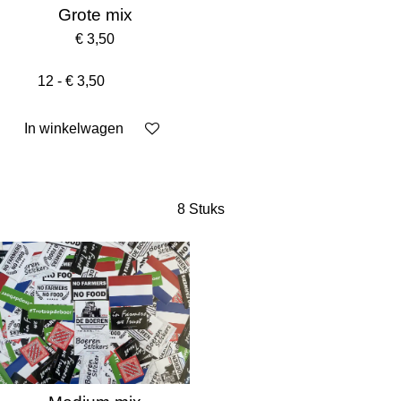
Grote mix
€ 3,50
In winkelwagen
8 Stuks